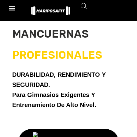
Ir
Al
Contenido
MANCUERNAS
PROFESIONALES
DURABILIDAD, RENDIMIENTO Y
SEGURIDAD.
Para Gimnasios Exigentes Y
Entrenamiento De Alto Nivel.