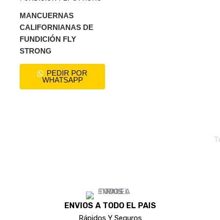
MANCUERNAS
CALIFORNIANAS DE
FUNDICIÓN FLY
STRONG
PEDIR POR
WHATSAPP
T
ENVIOS A TODO EL PAIS
Rápidos Y Seguros