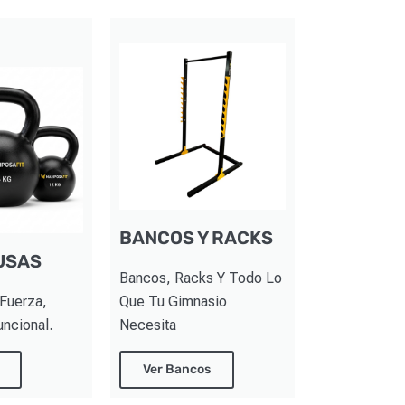
BANCOS Y RACKS
USAS
Bancos, Racks Y Todo Lo
 Fuerza,
Que Tu Gimnasio
uncional.
Necesita
Ver Bancos