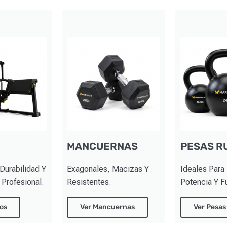
MANCUERNAS
PESAS R
Durabilidad Y
Exagonales, Macizas Y
Ideales Para
Profesional.
Resistentes.
Potencia Y F
os
Ver Mancuernas
Ver Pesas