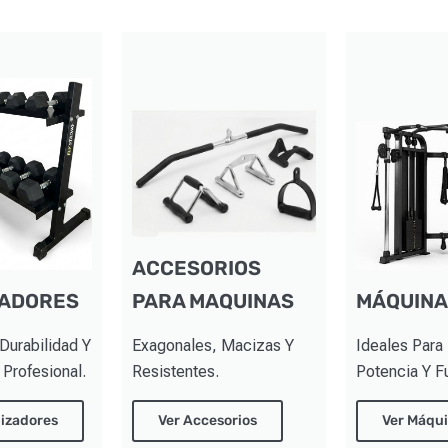
ACCESORIOS
ZADORES
PARA MAQUINAS
MÁQUINA
Durabilidad Y
Exagonales, Macizas Y
Ideales Para
Profesional.
Resistentes.
Potencia Y F
izadores
Ver Accesorios
Ver Máqu