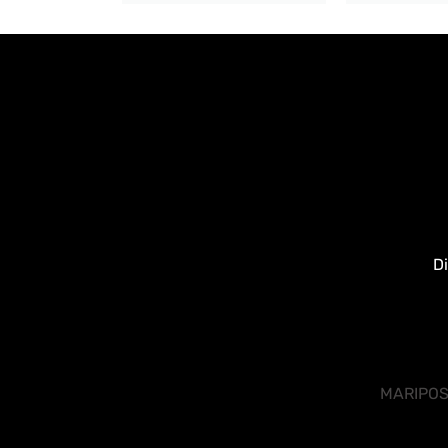
Di
MARIPOS