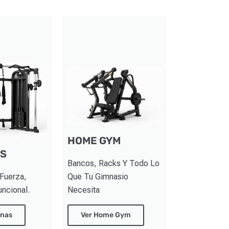
HOME GYM
S
Bancos, Racks Y Todo Lo
 Fuerza,
Que Tu Gimnasio
uncional.
Necesita
inas
Ver Home Gym