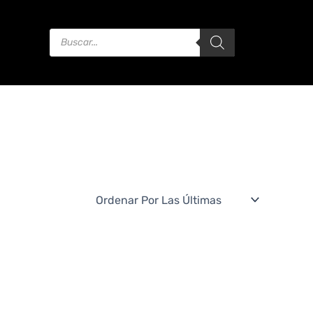
Products
Search