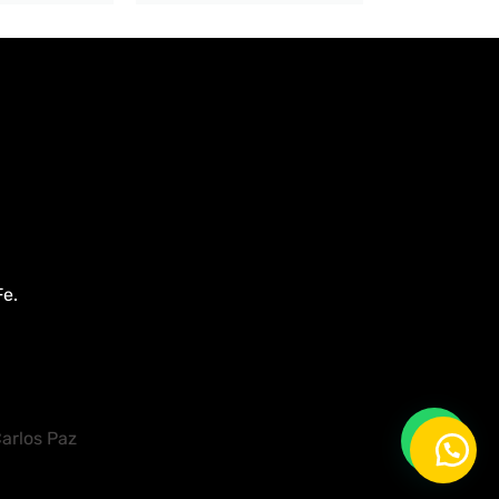
Fe.
Carlos Paz