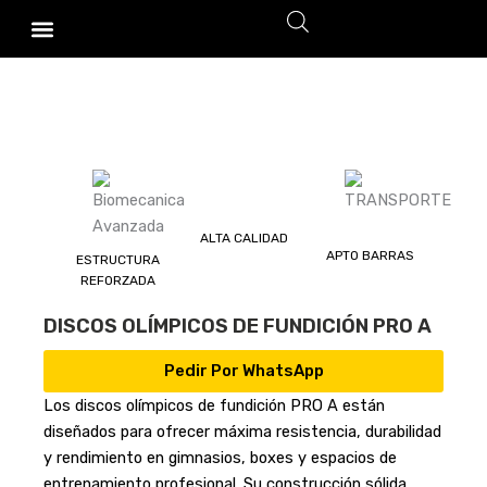
Ir
Al
Contenido
ALTA CALIDAD
APTO BARRAS
ESTRUCTURA
REFORZADA
DISCOS OLÍMPICOS DE FUNDICIÓN PRO A
Pedir Por WhatsApp
Los discos olímpicos de fundición PRO A están
diseñados para ofrecer máxima resistencia, durabilidad
y rendimiento en gimnasios, boxes y espacios de
entrenamiento profesional. Su construcción sólida