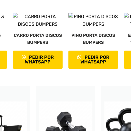
3
CARRO PORTA DISCOS
PINO PORTA DISCOS
E
BUMPERS
BUMPERS
PEDIR POR
PEDIR POR
WHATSAPP
WHATSAPP