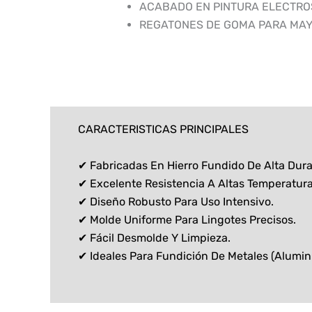
ACABADO EN PINTURA ELECTRO
REGATONES DE GOMA PARA MAY
CARACTERISTICAS PRINCIPALES
✔ Fabricadas En Hierro Fundido De Alta Dura
✔ Excelente Resistencia A Altas Temperatura
✔ Diseño Robusto Para Uso Intensivo.
✔ Molde Uniforme Para Lingotes Precisos.
✔ Fácil Desmolde Y Limpieza.
✔ Ideales Para Fundición De Metales (aluminio