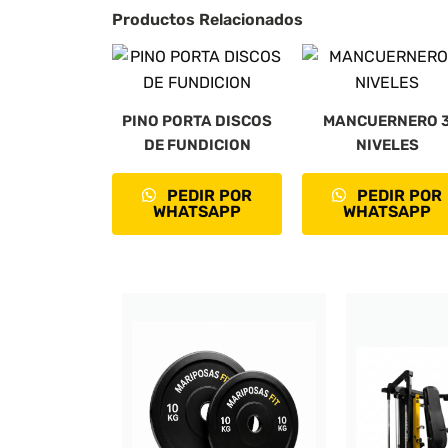
Productos Relacionados
PINO PORTA DISCOS
MANCUERNERO 
DE FUNDICION
NIVELES
PEDIR POR
PEDIR POR
WHATSAPP
WHATSAPP