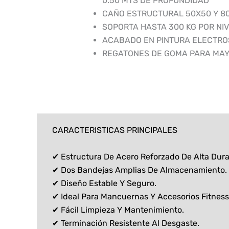
0.50 MTS DE PROFUNDIDAD
CAÑO ESTRUCTURAL 50X50 Y 8
SOPORTA HASTA 300 KG POR NI
ACABADO EN PINTURA ELECTRO
REGATONES DE GOMA PARA MAY
CARACTERISTICAS PRINCIPALES
✔ Estructura De Acero Reforzado De Alta Dura
✔ Dos Bandejas Amplias De Almacenamiento.
✔ Diseño Estable Y Seguro.
✔ Ideal Para Mancuernas Y Accesorios Fitness
✔ Fácil Limpieza Y Mantenimiento.
✔ Terminación Resistente Al Desgaste.