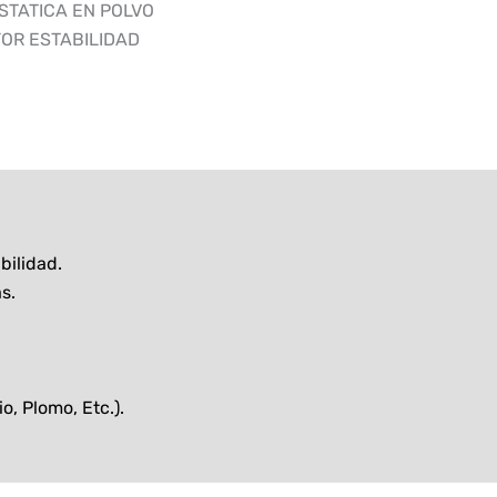
STATICA EN POLVO
OR ESTABILIDAD
bilidad.
s.
, Plomo, Etc.).