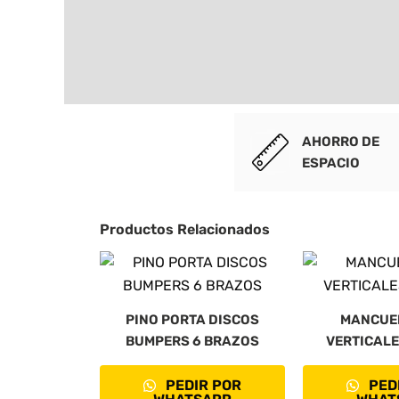
AHORRO DE
ESPACIO
Productos Relacionados
PINO PORTA DISCOS
MANCUE
BUMPERS 6 BRAZOS
VERTICALE
PEDIR POR
PED