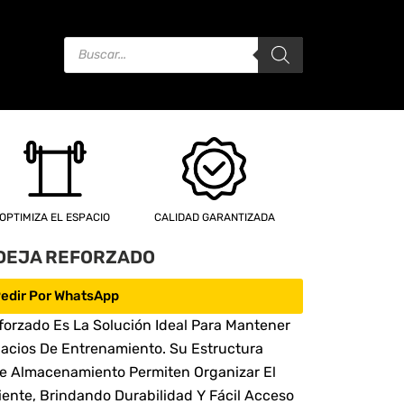
Products
Search
OPTIMIZA EL ESPACIO
CALIDAD GARANTIZADA
DEJA REFORZADO
edir Por WhatsApp
forzado Es La Solución Ideal Para Mantener
acios De Entrenamiento. Su Estructura
De Almacenamiento Permiten Organizar El
ente, Brindando Durabilidad Y Fácil Acceso