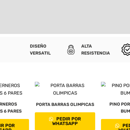
DISEÑO
ALTA
VERSATIL
RESISTENCIA
RNEROS
PINO POR
PORTA BARRAS OLIMPICAS
S 6 PARES
BUM
PEDIR POR
WHATSAPP
IR POR
PED