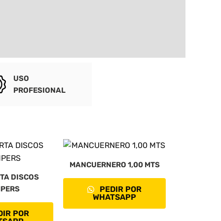
USO
PROFESIONAL
MANCUERNERO 1,00 MTS
TA DISCOS
PERS
PEDIR POR
WHATSAPP
IR POR