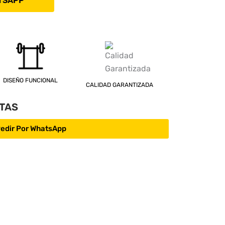
TSAPP
DISEÑO FUNCIONAL
CALIDAD GARANTIZADA
TAS
edir Por WhatsApp