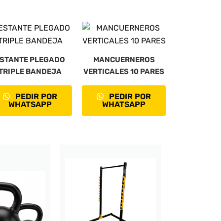
STANTE PLEGADO
MANCUERNEROS
TRIPLE BANDEJA
VERTICALES 10 PARES
PEDIR POR
PEDIR POR
WHATSAPP
WHATSAPP