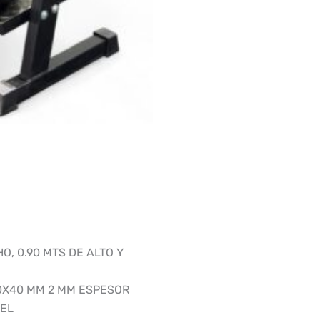
O, 0.90 MTS DE ALTO Y
0X40 MM 2 MM ESPESOR
VEL