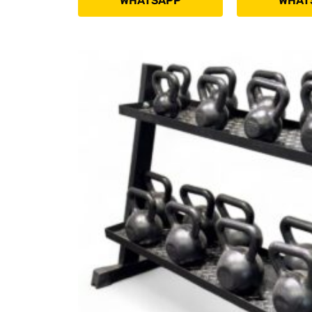
WHATSAPP
WHAT