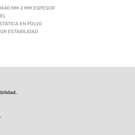
0X40 MM 2 MM ESPESOR
VEL
STATICA EN POLVO
OR ESTABILIDAD
bilidad.
.